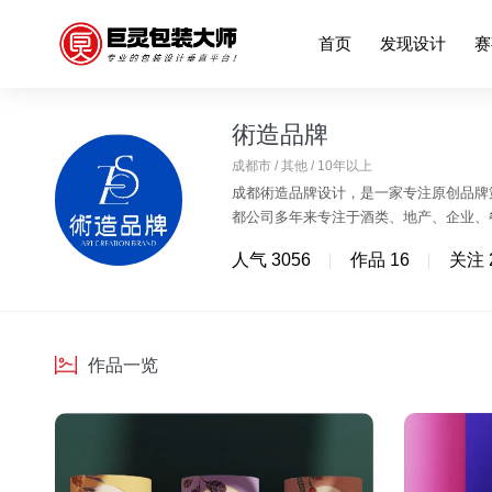
首页
发现设计
赛
術造品牌
成都市 / 其他 / 10年以上
成都術造品牌设计，是一家专注原创品牌策
都公司多年来专注于酒类、地产、企业、
知名企业提供过设计服务。 先后服务过
人气 3056
作品 16
关注 
目前业务涵盖品牌策划 /LOGO设计/V
直秉承着做兼顾商业 价值与美感的设计
牌提供最优质的解决 方案。
作品一览