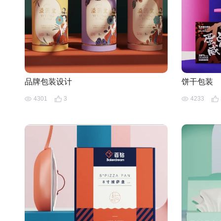
品牌包装设计 ​​
饼干包装
4301
3
4233