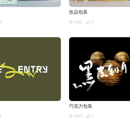
饮品包装
0
4131
0
巧克力包装
1
3912
1