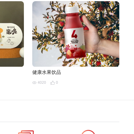
健康水果饮品
4020
0