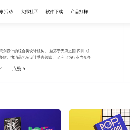
事活动
大师社区
软件下载
产品打样
划设计的综合类设计机构。 坐落于天府之国-四川·成
餐饮、快消品包装设计垂直领域， 至今已为行业内众多
多家知名企业在创建企业品牌设计拥有丰富的设计经验，
2
点赞 5
I设计/包装设计/电商设计等领域。与此同时多年来術造品牌-
理念，用心去服务每一位选择術造品牌的客户为每一个品