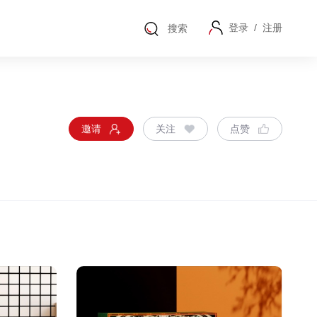
登录
/
注册
搜索
邀请
关注
点赞