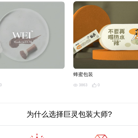
蜂蜜包装
0
3863
0
为什么选择巨灵包装大师?