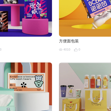
方便面包装
3
4010
0