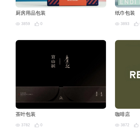
厨房用品包装
纸巾包装
3859
0
3893
茶叶包装
咖啡店
3782
0
3872