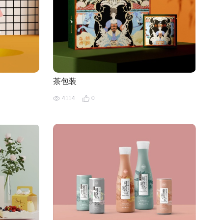
茶包装
4114
0