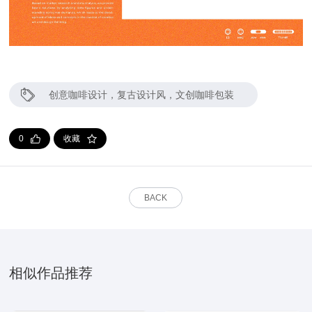
创意咖啡设计
，
复古设计风
，
文创咖啡包装
0
收藏
BACK
相似作品推荐